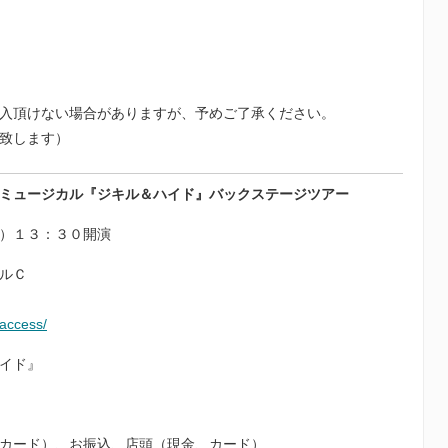
入頂けない場合がありますが、予めご了承ください。
致します）
ミュージカル『ジキル＆ハイド』バックステージツアー
）１３：３０開演
ルＣ
/access/
イド』
カード）、お振込、店頭（現金、カード）