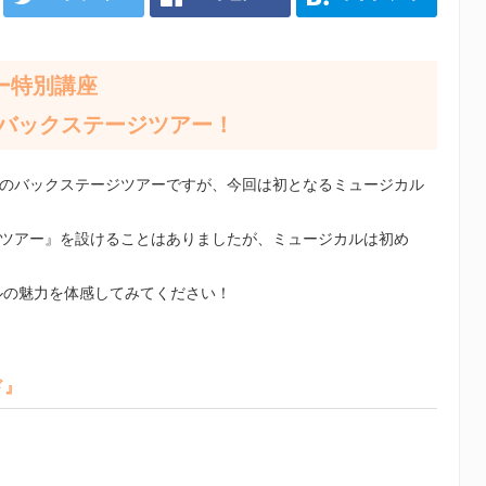
ー特別講座
バックステージツアー！
のバックステージツアーですが、今回は初となるミュージカル
ツアー』を設けることはありましたが、ミュージカルは初め
ルの魅力を体感してみてください！
ド』