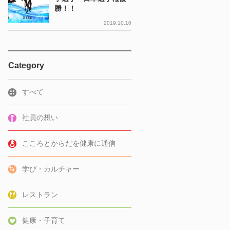
勝！！
2019.10.10
Category
すべて
社員の想い
こころとからだを健康に通信
学び・カルチャー
レストラン
健康・子育て