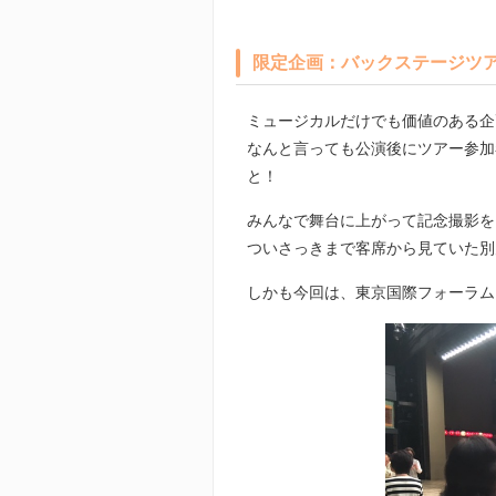
限定企画：バックステージツ
ミュージカルだけでも価値のある企
なんと言っても公演後にツアー参加
と！
みんなで舞台に上がって記念撮影を
ついさっきまで客席から見ていた別
しかも今回は、東京国際フォーラム