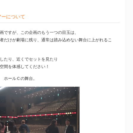
アーについて
画ですが、この企画のもう一つの目玉は、
者だけが劇場に残り、通常は踏み込めない舞台に上がれるこ
したり、近くでセットを見たり
空間を体感してください！
 ホールＣの舞台。