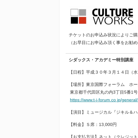
チケットのお申込み状況によりご購
（お早目にお申込み頂く事をお勧め
シダックス・アカデミー特別講座 
【日程】平成３０年３月１４日（水
【場所】東京国際フォーラム ホー
東京都千代田区丸の内3丁目5番1号
https://www.t-i-forum.co.jp/general
【演目】ミュージカル『ジキル＆ハ
【料金】Ｓ席：13,000円
【お支払方法】ネット（クレジット