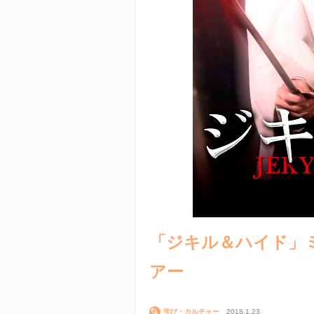
「ジキル＆ハイド」
アー
学び・カルチャー
2018.1.23