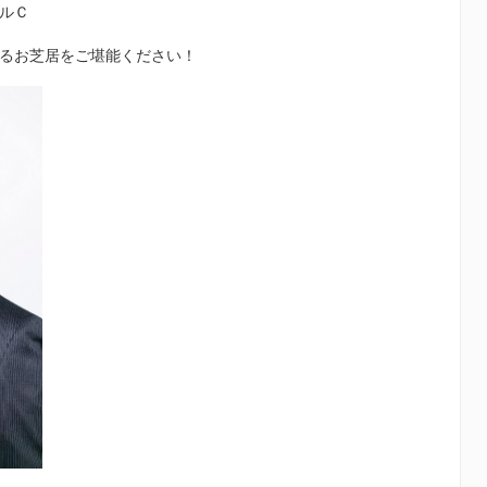
ルＣ
るお芝居をご堪能ください！