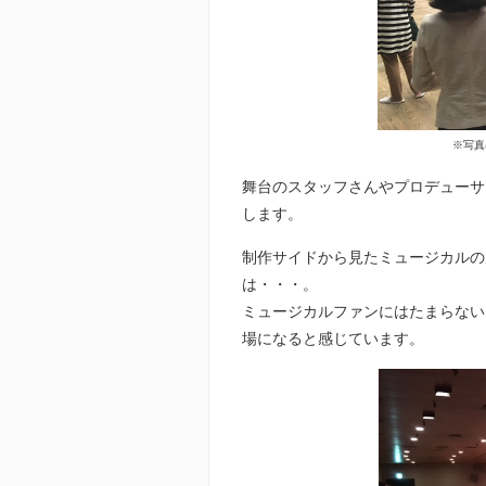
※写真
舞台のスタッフさんやプロデューサ
します。
制作サイドから見たミュージカルの
は・・・。
ミュージカルファンにはたまらない
場になると感じています。