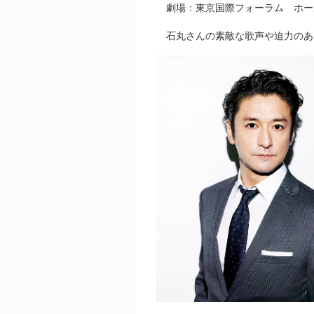
劇場：東京国際フォーラム ホー
石丸さんの素敵な歌声や迫力のあ