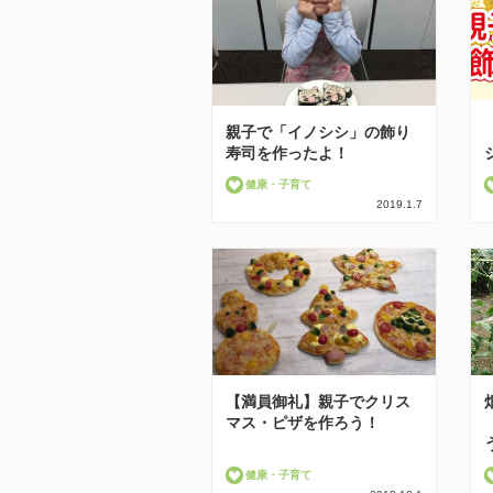
親子で「イノシシ」の飾り
寿司を作ったよ！
健康・子育て
2019.1.7
【満員御礼】親子でクリス
マス・ピザを作ろう！
健康・子育て