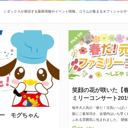
シダックスが発信する最新情報やイベント情報、コラムが集まるオフィシャルサ
笑顔の花が咲いた【
ミリーコンサート201
毎年大人気の「春だ！元気いっぱい
族にご参加頂き、会場内はいち早く
ー モグちゃん
ふれる雰囲気に包まれました。 開催概