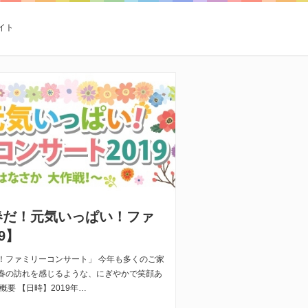
イト
春だ！元気いっぱい！ファ
9】
！ファミリーコンサート」 今年も多くのご家
春の訪れを感じるような、にぎやかで笑顔あ
要 【日時】2019年…