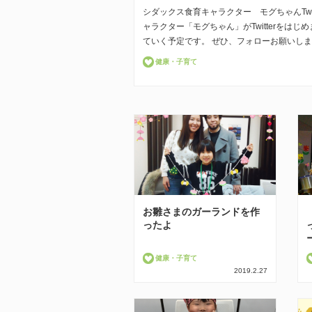
シダックス食育キャラクター モグちゃんTwi
ャラクター「モグちゃん」がTwitterをは
ていく予定です。 ぜひ、フォローお願いし
健康・子育て
お雛さまのガーランドを作
ったよ
健康・子育て
2019.2.27