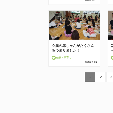
2018.10.1
０歳の赤ちゃんがたくさん
あつまりました！
健康・子育て
2018.5.23
1
2
3