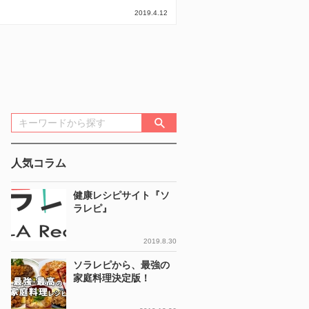
2019.4.12
人気コラム
健康レシピサイト『ソ
ラレピ』
2019.8.30
ソラレピから、最強の
家庭料理決定版！