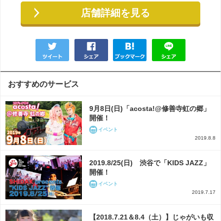
店舗詳細を見る
おすすめのサービス
9月8日(日)「acosta!@修善寺虹の郷」
開催！
イベント
2019.8.8
2019.8/25(日) 渋谷で「KIDS JAZZ」
開催！
イベント
2019.7.17
【2018.7.21＆8.4（土）】じゃがいも収