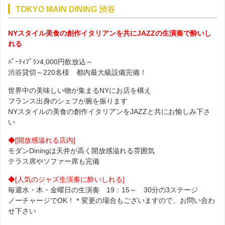
TOKYO MAIN DINING 渋谷
NYスタイル美食の創作イタリアンを共にJAZZの生演奏で酔いし
れる
ﾊﾟｰﾃｨﾌﾟﾗﾝ4,000円飲放込～
渋谷貸切～220名様 都内最大級設備完備！
世界中の美味しい物が集まるNYにお店を構え
フランス出身のシェフが腕を振ります
NYスタイルの美食の創作イタリアンをJAZZと共にお愉しみ下さ
い
◆[開放感溢れる店内]
モダンDiningは天井が高く開放感溢れる雰囲気
テラス席やソファー席も完備
◆[人気のジャズ生演奏に酔いしれる]
毎週水・木・金曜日の生演奏 19：15～ 30分の3ステージ
ノーチャージでOK！＊変更の場合もございますので、お問い合わ
せ下さい