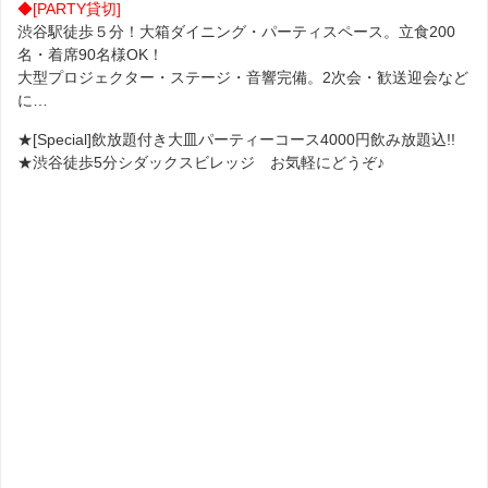
◆[PARTY貸切]
渋谷駅徒歩５分！大箱ダイニング・パーティスペース。立食200
名・着席90名様OK！
大型プロジェクター・ステージ・音響完備。2次会・歓送迎会など
に…
★[Special]飲放題付き大皿パーティーコース4000円飲み放題込!!
★渋谷徒歩5分シダックスビレッジ お気軽にどうぞ♪