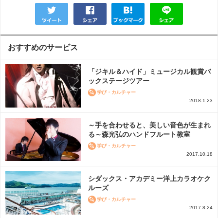
おすすめのサービス
「ジキル＆ハイド」ミュージカル観賞バ
ックステージツアー
学び・カルチャー
2018.1.23
～手を合わせると、美しい音色が生まれ
る～森光弘のハンドフルート教室
学び・カルチャー
2017.10.18
シダックス・アカデミー洋上カラオケク
ルーズ
学び・カルチャー
2017.8.24