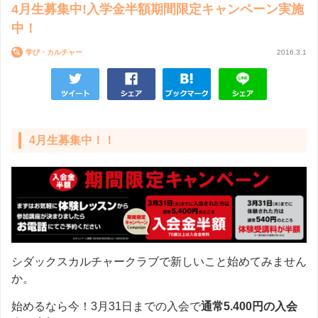
4月生募集中!入学金半額期間限定キャンペーン実施
中！
学び・カルチャー
2016.3.1
4月生募集中！！
シダックスカルチャークラブで新しいこと始めてみません
か。
始めるなら今！3月31日までの入会で
通常5.400円の入会