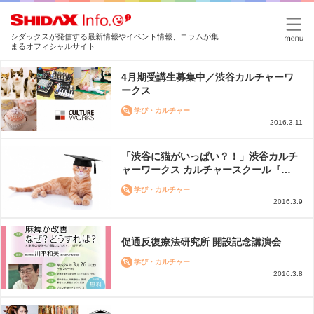
シダックスが発信する最新情報やイベント情報、コラムが集
まるオフィシャルサイト
4月期受講生募集中／渋谷カルチャーワ
ークス
学び・カルチャー
2016.3.11
「渋谷に猫がいっぱい？！」渋谷カルチ
ャーワークス カルチャースクール『…
学び・カルチャー
2016.3.9
促通反復療法研究所 開設記念講演会
学び・カルチャー
2016.3.8