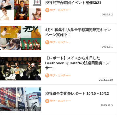
渋谷混声合唱団イベント開催!3/21
学び・カルチャー
2016.3.2
4月生募集中!入学金半額期間限定キャン
ペーン実施中！
学び・カルチャー
2016.3.1
【レポート】スイスから来日した
Beethoven Quartettの弦楽四重奏コン
サー…
学び・カルチャー
2015.11.10
渋谷総合文化祭レポート 10/10～10/12
学び・カルチャー
2015.11.3