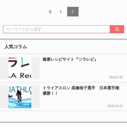
1
2
人気コラム
健康レシピサイト『ソラレピ』
2019.8.30
トライアスロン 高橋侑子選手 日本選手権
優勝！！
2019.10.10