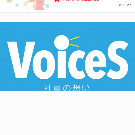
2022.2.5
「給食センター業務を小学校の食育授業で上
映！！」大好評でした 他
社員の想い
2020.6.12