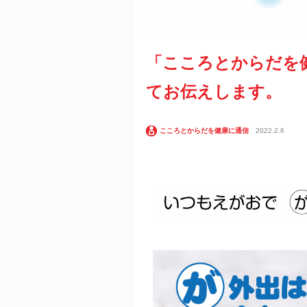
「こころとからだを
てお伝えします。
こころとからだを健康に通信
2022.2.6