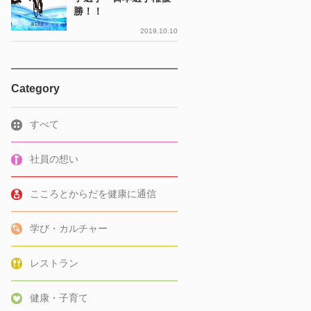
勝！！
2019.10.10
Category
すべて
社員の想い
こころとからだを健康に通信
学び・カルチャー
レストラン
健康・子育て