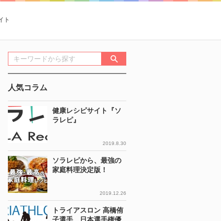
イト
人気コラム
健康レシピサイト『ソ
ラレピ』
2019.8.30
ソラレピから、最強の
家庭料理決定版！
2019.12.26
トライアスロン 高橋侑
子選手 日本選手権優