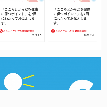
「こころとからだを健康
「こころとからだを健康
に保つポイント」を7回
に保つポイント」を7回
にわたってお伝えしま
にわたってお伝えしま
す。
す。
こころとからだを健康に通信
こころとからだを健康に通信
2022.2.5
2022.2.4