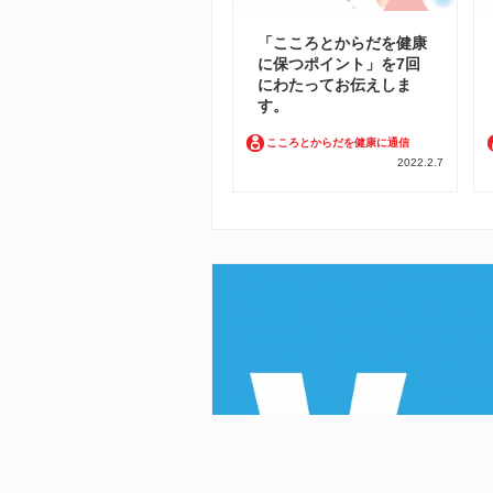
「こころとからだを健康
に保つポイント」を7回
にわたってお伝えしま
す。
こころとからだを健康に通信
2022.2.7