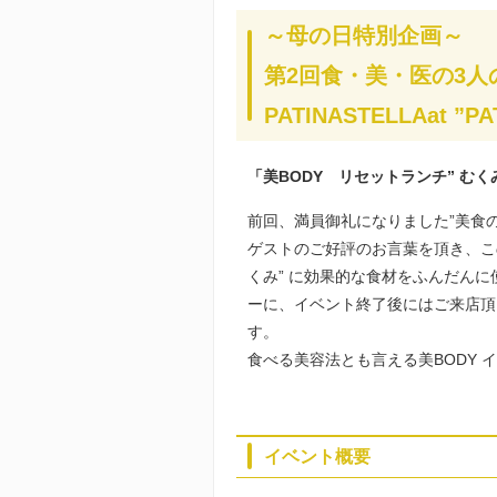
～母の日特別企画～
第2回食・美・医の3人
PATINASTELLA
at ”P
「美BODY リセットランチ” むく
前回、満員御礼になりました”美食
ゲストのご好評のお言葉を頂き、こ
くみ” に効果的な食材をふんだん
ーに、イベント終了後にはご来店頂
す。
食べる美容法とも言える美BODY 
イベント概要