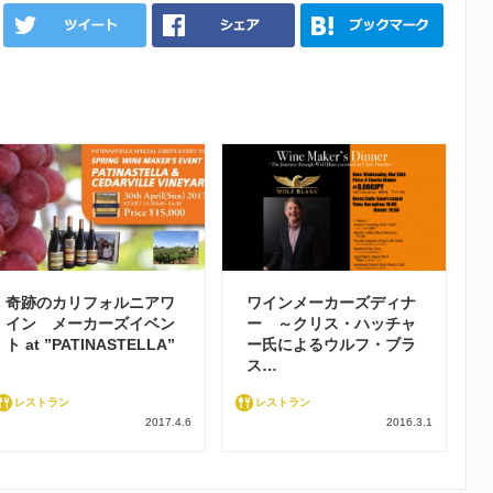
奇跡のカリフォルニアワ
ワインメーカーズディナ
イン メーカーズイベン
ー ～クリス・ハッチャ
ト at ”PATINASTELLA”
ー氏によるウルフ・ブラ
ス…
レストラン
レストラン
2017.4.6
2016.3.1