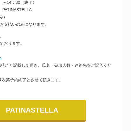
開演）～14：30（終了）
ATINASTELLA
込み）
お支払いのみになります。
。
ております。
）
m
参加” と記載して頂き、氏名・参加人数・連絡先をご記入くだ
なり次第予約終了とさせて頂きます。
PATINASTELLA