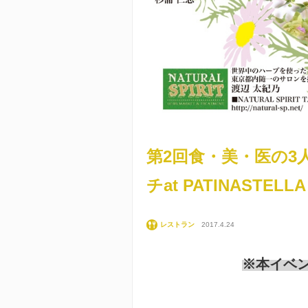
第2回食・美・医の3
チat PATINASTELLA
レストラン
2017.4.24
※本イベ