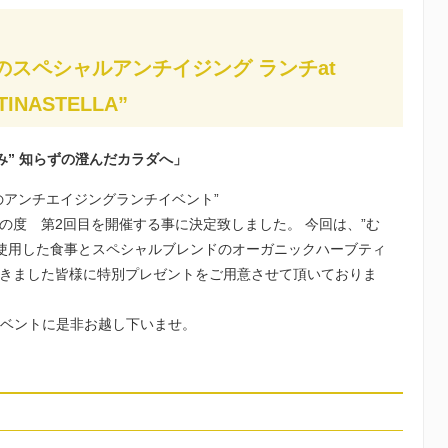
のスペシャルアンチイジング ランチat
ATINASTELLA”
み” 知らずの澄んだカラダへ」
のアンチエイジングランチイベント”
の度 第2回目を開催する事に決定致しました。 今回は、”む
に使用した食事とスペシャルブレンドのオーガニックハーブティ
きました皆様に特別プレゼントをご用意させて頂いておりま
イベントに是非お越し下いませ。