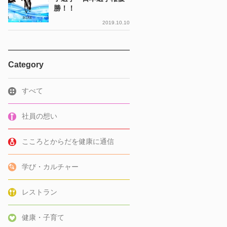
勝！！
2019.10.10
Category
すべて
社員の想い
こころとからだを健康に通信
学び・カルチャー
レストラン
健康・子育て