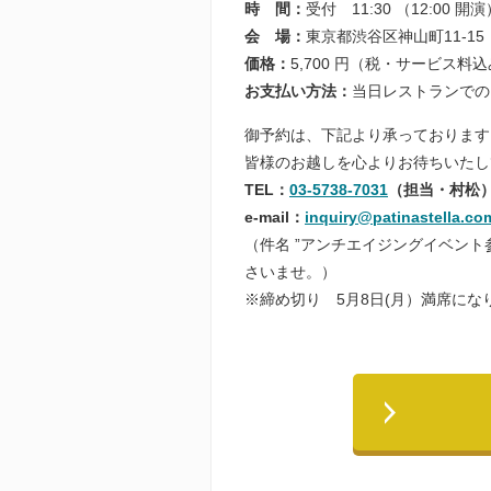
時 間：
受付 11:30 （12:00 
会 場：
東京都渋谷区神山町11-15 P
価格：
5,700 円（税・サービス料
お支払い方法：
当日レストランでの
御予約は、下記より承っております
皆様のお越しを心よりお待ちいたし
TEL：
03-5738-7031
（担当・村松
e-mail：
inquiry@patinastella.co
（件名 ”アンチエイジングイベント
さいませ。）
※締め切り 5月8日(月）満席に