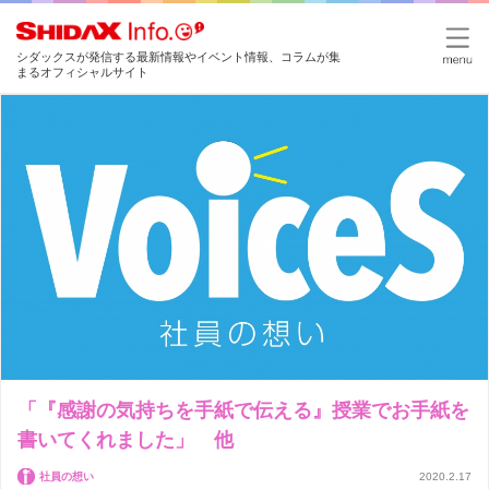
シダックスが発信する最新情報やイベント情報、コラムが集
まるオフィシャルサイト
「『感謝の気持ちを手紙で伝える』授業でお手紙を
書いてくれました」 他
社員の想い
2020.2.17