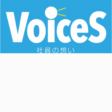
「出勤時間帯に、施設の共用部分の除雪を行ってい
ます」 他
社員の想い
2020.2.6