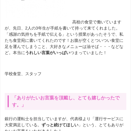
高校の食堂で働いています
が、先日、
2
人の
3
年生が手紙を書いて持って来てくれました。
「感謝の気持ちを手紙で伝える」という授業があったそうで、私
たち食堂宛に書いてくれたのです！お腹が空くとついつい食堂に
足を運んでしまうこと、大好きなメニューは油そば・・・などな
ど。本当に
うれしい言葉がいっぱい
つまっていました！
学校食堂、スタッフ
「ありがたいお言葉を頂戴し、とても嬉しかったで
す。」
銀行の運転士を担当していますが、代表様より「運行サービスに
大変満足している。
ずっと続けてほしい
」という、とてもありが
たいお言葉をいただきました！