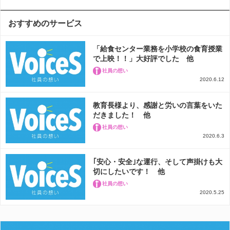
おすすめのサービス
「給食センター業務を小学校の食育授業
で上映！！」大好評でした 他
社員の想い
2020.6.12
教育長様より、感謝と労いの言葉をいた
だきました！ 他
社員の想い
2020.6.3
｢安心・安全｣な運行、そして声掛けも大
切にしたいです！ 他
社員の想い
2020.5.25