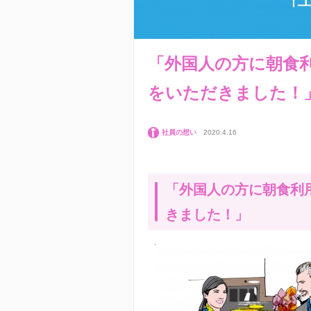
「外国人の方に朝食
をいただきました！
社員の想い
2020.4.16
「外国人の方に朝食利
きました！」