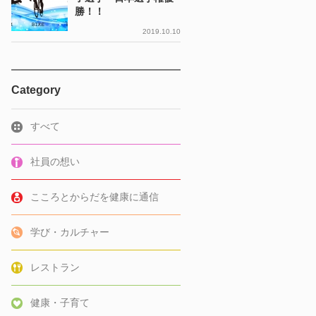
勝！！
2019.10.10
Category
すべて
社員の想い
こころとからだを健康に通信
学び・カルチャー
レストラン
健康・子育て