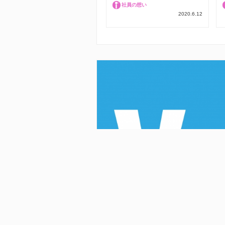
社員の想い
2020.6.12