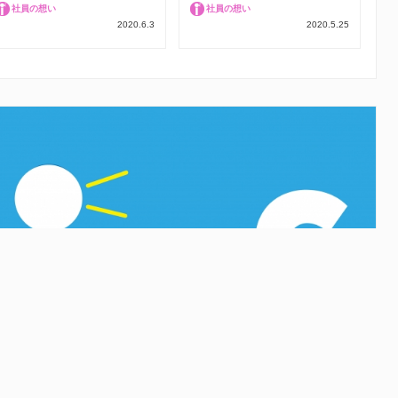
社員の想い
社員の想い
2020.6.3
2020.5.25