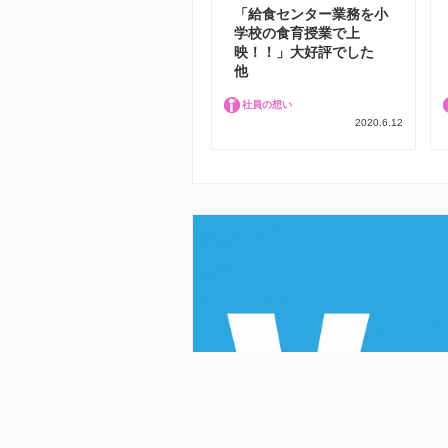
「給食センター業務を小
学校の食育授業で上
映！！」大好評でした
他
社員の想い
2020.6.12