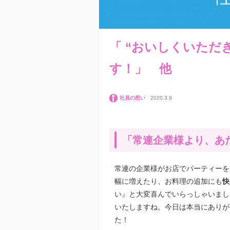
「 “おいしくいただ
す！」 他
社員の想い
2020.3.9
「常連企業様より、あ
常連の企業様がお店でパーティーを
幅に増えたり、お料理の追加にも
快
い』と大変喜んでいらっしゃいまし
いたしますね。今日は本当にありが
た！