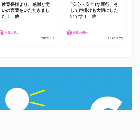
教育長様より、感謝と労
｢安心・安全｣な運行、そ
いの言葉をいただきまし
して声掛けも大切にした
た！ 他
いです！ 他
社員の想い
社員の想い
2020.6.3
2020.5.25