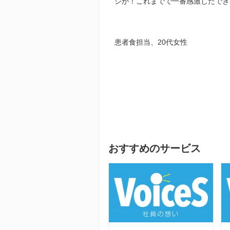
ジが！これまでで一番感激したでき
患者食担当、
20
代女性
おすすめのサービス