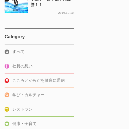
勝！！
2019.10.10
Category
すべて
社員の想い
こころとからだを健康に通信
学び・カルチャー
レストラン
健康・子育て