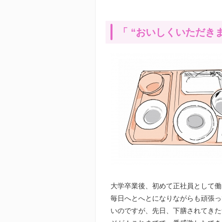
「 “おいしくいただき
大学卒業後、初めて正社員として働
毎日へとへとになりながらも頑張っ
いのですが、先日、下膳されてきた